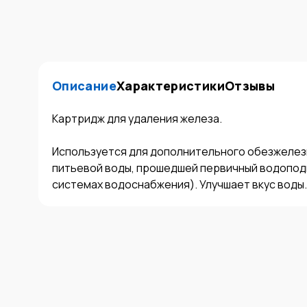
Описание
Характеристики
Отзывы
Картридж для удаления железа.

Используется для дополнительного обезжелези
питьевой воды, прошедшей первичный водоподг
системах водоснабжения). Улучшает вкус воды.