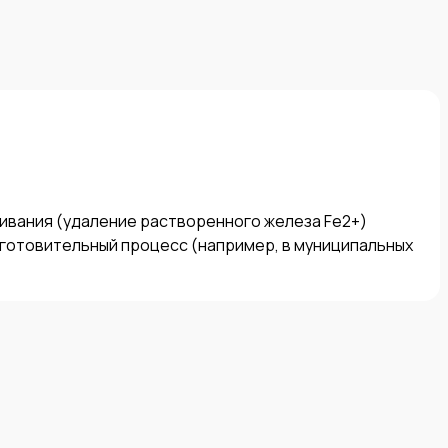
вания (удаление растворенного железа Fe2+) 
отовительный процесс (например, в муниципальных 
 