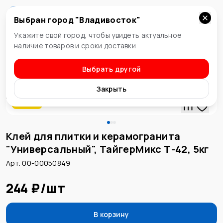
Выбран город "
Владивосток
"
Владивосток
Укажите свой город, чтобы увидеть актуальное
наличие товаров и сроки доставки
Выбрать другой
Клей для плитки
Закрыть
Акция
Клей для плитки и керамогранита
"Универсальный", ТайгерМикс Т-42, 5кг
Арт. 00-00050849
244 ₽
/
шт
В корзину