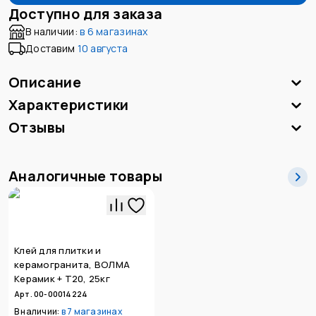
Доступно для заказа
В наличии:
в
6 магазинах
Доставим
10 августа
Описание
Характеристики
Отзывы
Аналогичные товары
Клей для плитки и
керамогранита, ВОЛМА
Керамик + Т20, 25кг
Арт. 00-00014224
В наличии:
в
7 магазинах