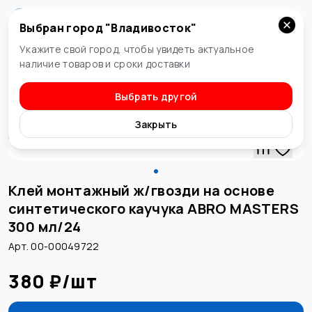
Выбран город "
Владивосток
"
Владивосток
Укажите свой город, чтобы увидеть актуальное
наличие товаров и сроки доставки
Выбрать другой
Жидкие гвозди
Закрыть
Клей монтажный ж/гвозди на основе
синтетического каучука ABRO MASTERS
300 мл/24
Арт. 00-00049722
380 ₽
/
шт