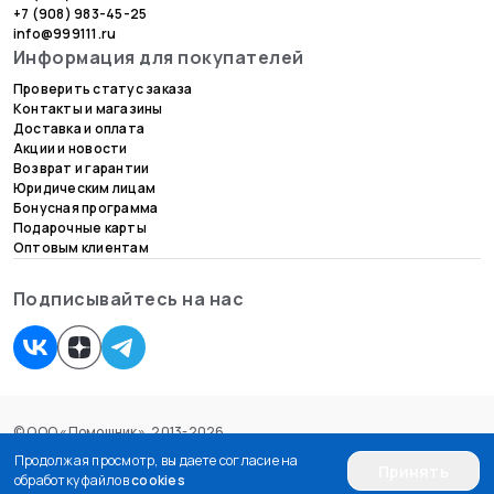
+7 (908) 983-45-25
info@999111.ru
Информация для покупателей
Проверить статус заказа
Контакты и магазины
Доставка и оплата
Акции и новости
Возврат и гарантии
Юридическим лицам
Бонусная программа
Подарочные карты
Оптовым клиентам
Подписывайтесь на нас
© ООО «Помощник», 2013-2026.
Согласие на обработку персональных данных
Продолжая просмотр, вы даете согласие на
Принять
Пользовательское соглашение
обработку файлов
cookies