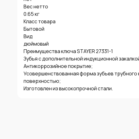
Вес нетто

0.65 кг

Класс товара

Бытовой

Вид

дюймовый

Преимущества ключа STAYER 27331-1

Зубья с дополнительной индукционной закалкой
Антикоррозийное покрытие;

Усовершенствованная форма зубьев трубного 
поверхностью;

Изготовлен из высокопрочной стали.