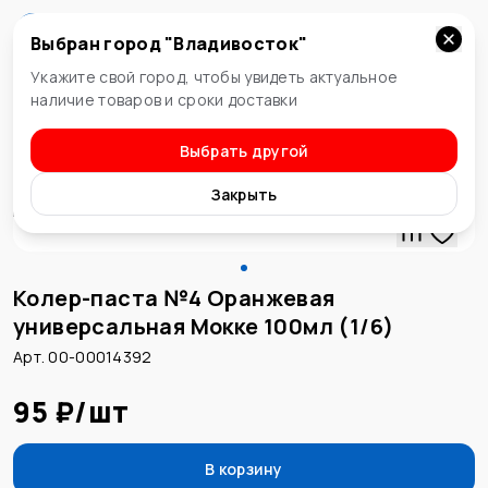
Выбран город "
Владивосток
"
Владивосток
Укажите свой город, чтобы увидеть актуальное
наличие товаров и сроки доставки
Выбрать другой
Колеровочные пасты
Закрыть
Колер-паста №4 Оранжевая
универсальная Мокке 100мл (1/6)
Арт. 00-00014392
95 ₽
/
шт
В корзину