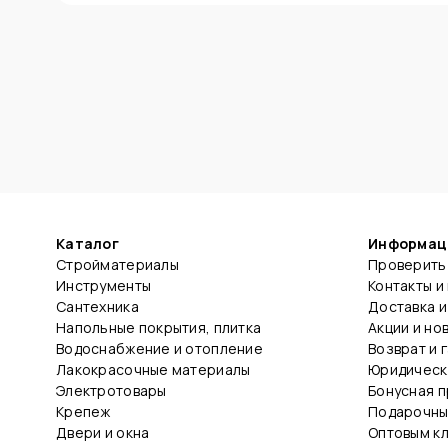
Каталог
Информац
Стройматериалы
Проверить 
Инструменты
Контакты и
Сантехника
Доставка и
Напольные покрытия, плитка
Акции и но
Водоснабжение и отопление
Возврат и 
Лакокрасочные материалы
Юридическ
Электротовары
Бонусная 
Крепеж
Подарочны
Двери и окна
Оптовым к