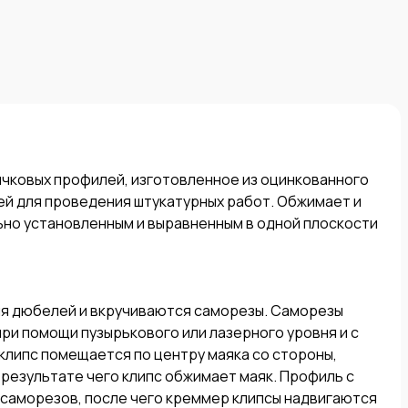
чковых профилей, изготовленное из оцинкованного 
й для проведения штукатурных работ. Обжимает и 
но установленным и выравненным в одной плоскости 
ля дюбелей и вкручиваются саморезы. Саморезы 
ри помощи пузырькового или лазерного уровня и с 
липс помещается по центру маяка со стороны, 
 результате чего клипс обжимает маяк. Профиль с 
саморезов, после чего креммер клипсы надвигаются 