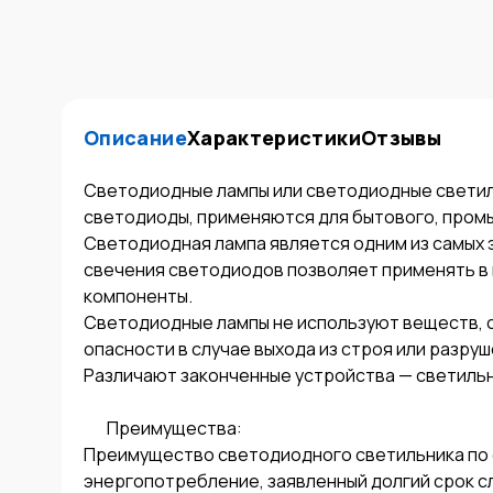
Описание
Характеристики
Отзывы
Светодиодные лампы или светодиодные светиль
светодиоды, применяются для бытового, промы
Светодиодная лампа является одним из самых э
свечения светодиодов позволяет применять в 
компоненты. 

Светодиодные лампы не используют веществ, с
опасности в случае выхода из строя или разруше
Различают законченные устройства — светильн
       Преимущества:

Преимущество светодиодного светильника по с
энергопотребление, заявленный долгий срок слу