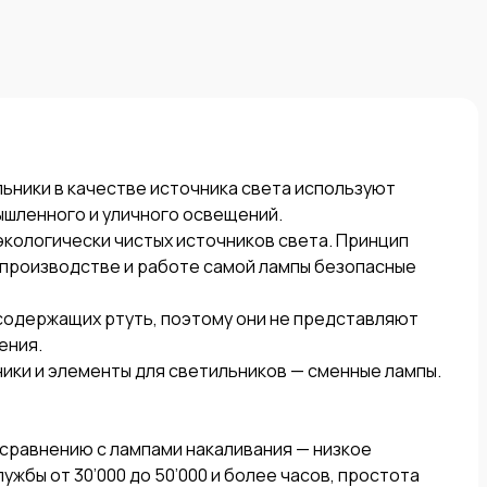
ники в качестве источника света используют 
шленного и уличного освещений. 

кологически чистых источников света. Принцип 
производстве и работе самой лампы безопасные 
одержащих ртуть, поэтому они не представляют 
ния. 

ики и элементы для светильников — сменные лампы.

равнению с лампами накаливания — низкое 
жбы от 30’000 до 50’000 и более часов, простота 