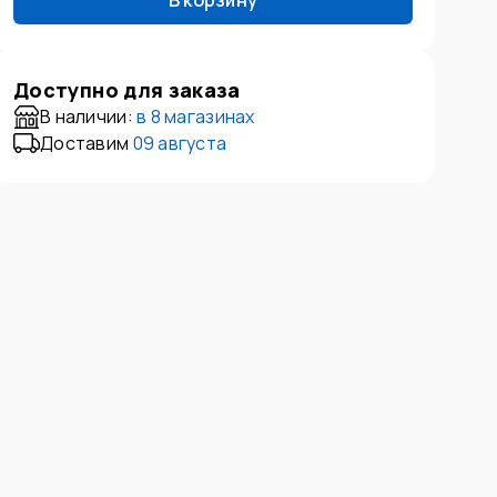
В корзину
Доступно для заказа
В наличии:
в
8 магазинах
Доставим
09 августа