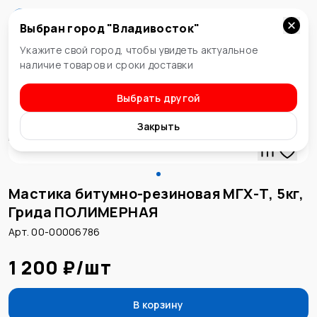
Выбран город "
Владивосток
"
Владивосток
Укажите свой город, чтобы увидеть актуальное
наличие товаров и сроки доставки
Выбрать другой
Мастика битумная
Закрыть
Мастика битумно-резиновая МГХ-Т, 5кг,
Грида ПОЛИМЕРНАЯ
Арт. 00-00006786
1 200 ₽
/
шт
В корзину