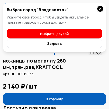
Выбран город "
Владивосток
"
Владивосток
Укажите свой город, чтобы увидеть актуальное
наличие товаров и сроки доставки
Выбрать другой
Ножницы
Закрыть
ножницы по металлу 260
мм,прям.рез,KRAFTOOL
Арт. 00-00012865
2 140 ₽
/
шт
В корзину
Доступно для заказа