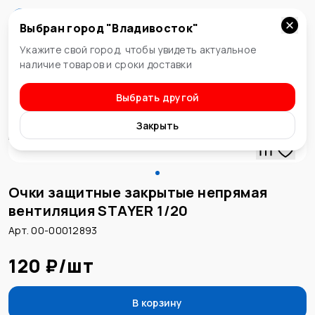
Выбран город "
Владивосток
"
Владивосток
Укажите свой город, чтобы увидеть актуальное
наличие товаров и сроки доставки
Выбрать другой
Очки, маски, респираторы
Закрыть
Очки защитные закрытые непрямая
вентиляция STAYER 1/20
Арт. 00-00012893
120 ₽
/
шт
В корзину