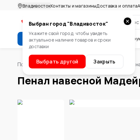
Владивосток
Контакты и магазины
Доставка и оплата
А
Выбран город "
Владивосток
"
Укажите свой город, чтобы увидеть
Каталог
Стройматериалы
Инстру
актуальное наличие товаров и сроки
доставки
Крепеж
Двери и окна
Сте
Выбрать другой
Закрыть
Помощник
/
Сантехника
/
Мебель для ванных комн
Пенал навесной Мадейр