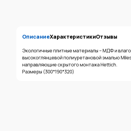
Описание
Характеристики
Отзывы
Экологичные плитные материалы – МДФ и влаго
высокоглянцевой полиуретановой эмалью Milesi
направляющие скрытого монтажа Hettich.

Размеры (300*190*320)