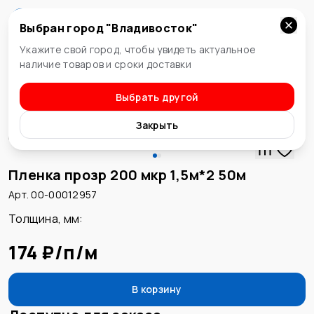
Выбран город "
Владивосток
"
Владивосток
Укажите свой город, чтобы увидеть актуальное
наличие товаров и сроки доставки
Выбрать другой
Пленки
Закрыть
Пленка прозр 200 мкр 1,5м*2 50м
Арт. 00-00012957
Толщина, мм
:
174 ₽
/
п/м
В корзину