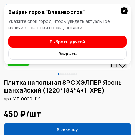
Выбран город "
Владивосток
"
Владивосток
Укажите свой город, чтобы увидеть актуальное
наличие товаров и сроки доставки
Выбрать другой
Замковая
Закрыть
Новинка
Плитка напольная SPC ХЭЛПЕР Ясень
шанхайский (1220*184*4+1 IXPE)
Арт. УТ-00001112
450 ₽
/
шт
В корзину