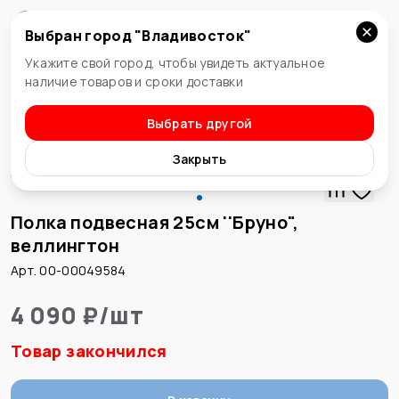
Выбран город "
Владивосток
"
Владивосток
Укажите свой город, чтобы увидеть актуальное
наличие товаров и сроки доставки
Выбрать другой
Аксессуары для ванн
Закрыть
Полка подвесная 25см ''Бруно",
веллингтон
Арт. 00-00049584
4 090 ₽
/
шт
Товар закончился