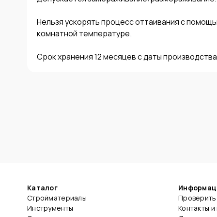
Нельзя ускорять процесс оттаивания с помощь
комнатной температуре. 

Срок хранения 12 месяцев с даты производства
Каталог
Информац
Стройматериалы
Проверить 
Инструменты
Контакты и