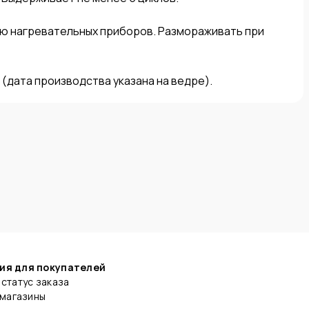
ю нагревательных приборов. Размораживать при 
 (дата производства указана на ведре).
ия для покупателей
статус заказа
 магазины