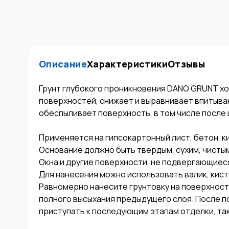
Описание
Характеристики
Отзывы
Грунт глубокого проникновения DANO GRUNT хор
поверхностей, снижает и выравнивает впитыва
обеспыливает поверхность, в том числе после 
Применяется на гипсокартонный лист, бетон, ки
Основание должно быть твердым, сухим, чистым
Окна и другие поверхности, не подвергающиеся
Для нанесения можно использовать валик, кисть
Равномерно нанесите грунтовку на поверхност
полного высыхания предыдущего слоя. После п
приступать к последующим этапам отделки, таки