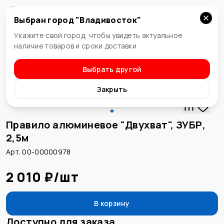
Выбран город "
Владивосток
"
Владивосток
Укажите свой город, чтобы увидеть актуальное
наличие товаров и сроки доставки
Выбрать другой
Правила
Закрыть
Правило алюминевое "Двухват", ЗУБР,
2,5м
Арт. 00-00000978
2 010 ₽
/
шт
В корзину
Доступно для заказа