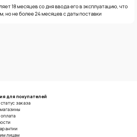
ет 18 месяцев со дня ввода его в эксплуатацию, что 
 но не более 24 месяцев с даты поставки
ия для покупателей
статус заказа
 магазины
 оплата
вости
гарантии
им лицам