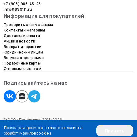
+7 (908) 983-45-25
info@999111.ru
Информация для покупателей
Проверить статус заказа
Контакты и магазины
Доставка и оплата
Акции и новости
Возврат и гарантии
Юридическим лицам
Бонусная программа
Подарочные карты
Оптовым клиентам
Подписывайтесь на нас
© ООО «Помощник», 2013-2026.
Согласие на обработку персональных данных
Продолжая просмотр, вы даете согласие на
Принять
Пользовательское соглашение
обработку файлов
cookies