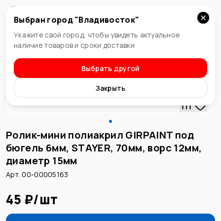
Выбран город "
Владивосток
"
Владивосток
Укажите свой город, чтобы увидеть актуальное
наличие товаров и сроки доставки
Выбрать другой
Ролики (шубки)
Закрыть
Ролик-мини полиакрил GIRPAINT под
бюгель 6мм, STAYER, 70мм, ворс 12мм,
диаметр 15мм
Арт. 00-00005163
45 ₽
/
шт