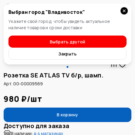
Выбран город "
Владивосток
"
Владивосток
Укажите свой город, чтобы увидеть актуальное
наличие товаров и сроки доставки
Выбрать другой
Встраиваемые
Закрыть
Розетка SE ATLAS TV б/р, шамп.
Арт. 00-00009569
980 ₽
/
шт
В корзину
Доступно для заказа
В наличии:
в
4 магазинах