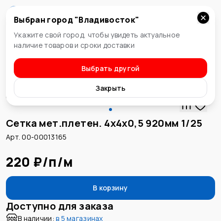
Выбран город "
Владивосток
"
Владивосток
Укажите свой город, чтобы увидеть актуальное
наличие товаров и сроки доставки
Выбрать другой
Сетки
Закрыть
Сетка мет.плетен. 4х4х0,5 920мм 1/25
Арт. 00-00013165
220 ₽
/
п/м
В корзину
Доступно для заказа
В наличии:
в
5 магазинах