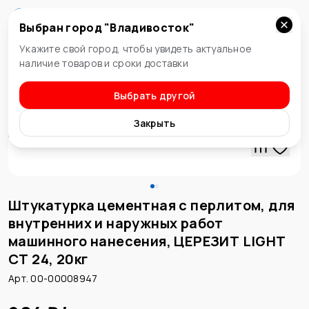
Выбран город "
Владивосток
"
Владивосток
Укажите свой город, чтобы увидеть актуальное
наличие товаров и сроки доставки
Выбрать другой
Штукатурки
Закрыть
Штукатурка цементная с перлитом, для
внутренних и наружных работ
машинного нанесения, ЦЕРЕЗИТ LIGHT
СТ 24, 20кг
Арт. 00-00008947