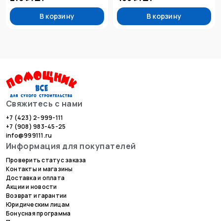
В корзину
В корзину
Свяжитесь с нами
+7 (423) 2-999-111
+7 (908) 983-45-25
info@999111.ru
Информация для покупателей
Проверить статус заказа
Контакты и магазины
Доставка и оплата
Акции и новости
Возврат и гарантии
Юридическим лицам
Бонусная программа