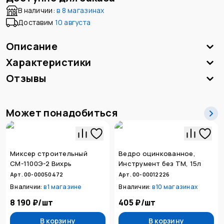
В наличии:
в
8 магазинах
Доставим
10 августа
Описание
Характеристики
Отзывы
Может понадобиться
Миксер строительный
Ведро оцинкованное,
СМ-1100Э-2 Вихрь
Инструмент без ТМ, 15л
Арт. 00-00050472
Арт. 00-00012226
В наличии:
в
1 магазине
В наличии:
в
10 магазинах
8 190 ₽
/
шт
405 ₽
/
шт
В корзину
В корзину