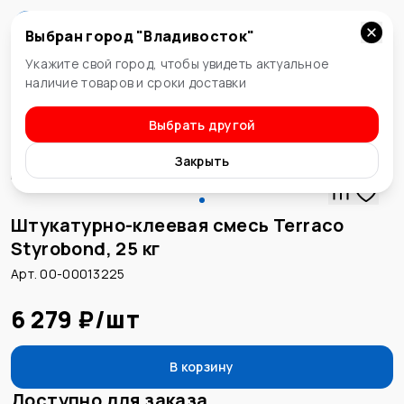
Выбран город "
Владивосток
"
Владивосток
Укажите свой город, чтобы увидеть актуальное
наличие товаров и сроки доставки
Выбрать другой
Клеевая смесь
Закрыть
Штукатурно-клеевая смесь Terraco
Styrobond, 25 кг
Арт. 00-00013225
6 279 ₽
/
шт
В корзину
Доступно для заказа