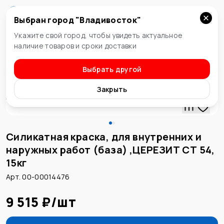
Выбран город "
Владивосток
"
Владивосток
Укажите свой город, чтобы увидеть актуальное
наличие товаров и сроки доставки
Выбрать другой
Краски
Закрыть
Силикатная краска, для внутренних и
наружных работ (база) ,ЦЕРЕЗИТ СТ 54,
15кг
Арт. 00-00014476
9 515 ₽
/
шт