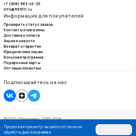
+7 (908) 983-45-25
info@999111.ru
Информация для покупателей
Проверить статус заказа
Контакты и магазины
Доставка и оплата
Акции и новости
Возврат и гарантии
Юридическим лицам
Бонусная программа
Подарочные карты
Оптовым клиентам
Подписывайтесь на нас
© ООО «Помощник», 2013-2026.
Согласие на обработку персональных данных
Продолжая просмотр, вы даете согласие на
Принять
Пользовательское соглашение
обработку файлов
cookies