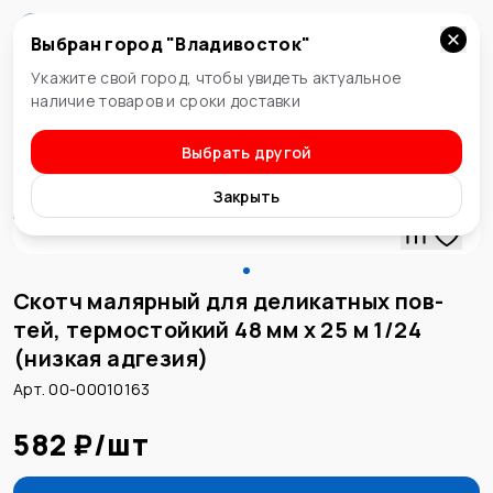
Выбран город "
Владивосток
"
Владивосток
Укажите свой город, чтобы увидеть актуальное
наличие товаров и сроки доставки
Выбрать другой
Строительные расходные материалы
Закрыть
Скотч малярный для деликатных пов-
тей, термостойкий 48 мм х 25 м 1/24
(низкая адгезия)
Арт. 00-00010163
582 ₽
/
шт