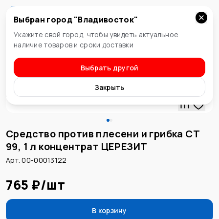
Выбран город "
Владивосток
"
Владивосток
Укажите свой город, чтобы увидеть актуальное
наличие товаров и сроки доставки
Выбрать другой
Средство против плесени
Закрыть
Средство против плесени и грибка СТ
99, 1 л концентрат ЦЕРЕЗИТ
Арт. 00-00013122
765 ₽
/
шт
В корзину