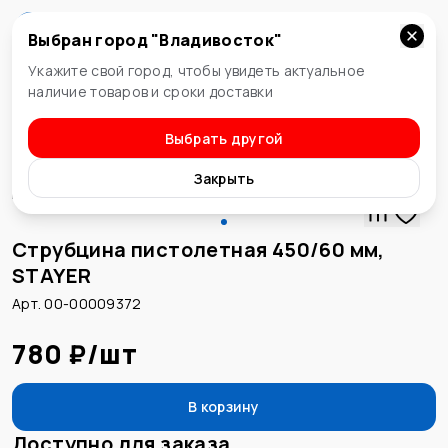
Выбран город "
Владивосток
"
Владивосток
Укажите свой город, чтобы увидеть актуальное
наличие товаров и сроки доставки
Выбрать другой
Струбцины
Закрыть
Струбцина пистолетная 450/60 мм,
STAYER
Арт. 00-00009372
780 ₽
/
шт
В корзину
Доступно для заказа