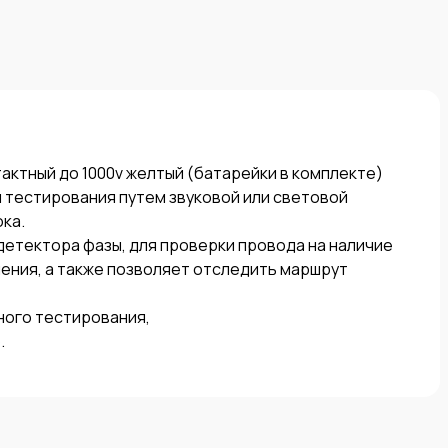
ктный до 1000v желтый (батарейки в комплекте)

 тестирования путем звуковой или световой 
а.

ения, а также позволяет отследить маршрут 