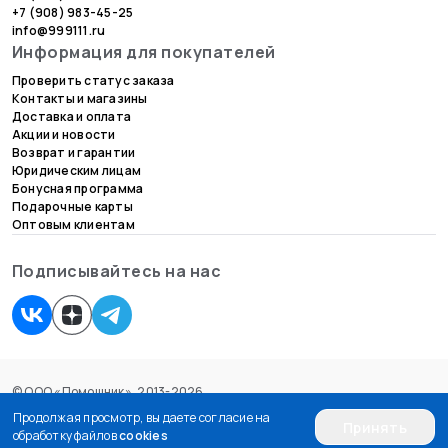
+7 (908) 983-45-25
info@999111.ru
Информация для покупателей
Проверить статус заказа
Контакты и магазины
Доставка и оплата
Акции и новости
Возврат и гарантии
Юридическим лицам
Бонусная программа
Подарочные карты
Оптовым клиентам
Подписывайтесь на нас
© ООО «Помощник», 2013-2026.
Согласие на обработку персональных данных
Продолжая просмотр, вы даете согласие на
Принять
Пользовательское соглашение
обработку файлов
cookies