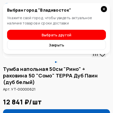
Выбран город "
Владивосток
"
Владивосток
Укажите свой город, чтобы увидеть актуальное
наличие товаров и сроки доставки
Выбрать другой
Тумбы напольные для ванных комнат
Закрыть
Тумба напольная 50см "Рино" +
раковина 50 "Сомо" ТЕРРА Дуб Паин
(дуб белый)
Арт. УТ-00000621
12 841 ₽
/
шт