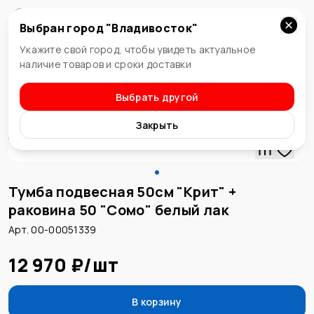
Выбран город "
Владивосток
"
Владивосток
Укажите свой город, чтобы увидеть актуальное
наличие товаров и сроки доставки
Выбрать другой
Тумбы подвесные для ванных комнат
Закрыть
Тумба подвесная 50см "Крит" +
раковина 50 "Сомо" белый лак
Арт. 00-00051339
12 970 ₽
/
шт
В корзину