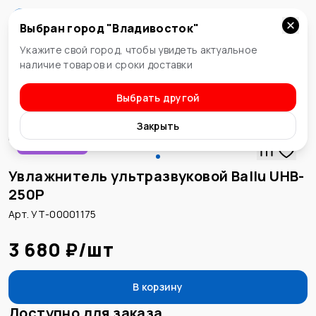
Выбран город "
Владивосток
"
Владивосток
Укажите свой город, чтобы увидеть актуальное
наличие товаров и сроки доставки
Выбрать другой
Увлажнители
Закрыть
Распродажа
Увлажнитель ультразвуковой Ballu UHB-
250P
Арт. УТ-00001175
3 680 ₽
/
шт
В корзину
Доступно для заказа