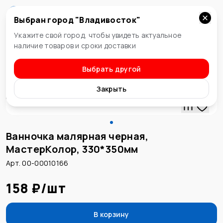
Выбран город "
Владивосток
"
Владивосток
Укажите свой город, чтобы увидеть актуальное
наличие товаров и сроки доставки
Выбрать другой
Ванночки
Закрыть
Ванночка малярная черная,
МастерКолор, 330*350мм
Арт. 00-00010166
158 ₽
/
шт
В корзину