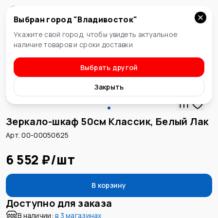
Выбран город "
Владивосток
"
Владивосток
Укажите свой город, чтобы увидеть актуальное
наличие товаров и сроки доставки
Выбрать другой
Зеркала для ванных комнат
Закрыть
Зеркало-шкаф 50см Классик, Белый Лак
Арт. 00-00050625
6 552 ₽
/
шт
В корзину
Доступно для заказа
В наличии:
в
3 магазинах