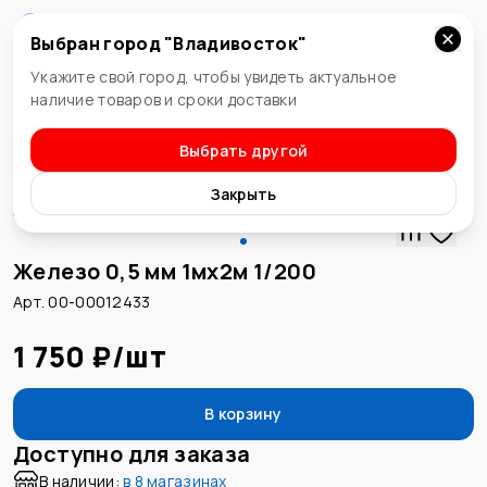
Выбран город "
Владивосток
"
Владивосток
Укажите свой город, чтобы увидеть актуальное
наличие товаров и сроки доставки
Выбрать другой
Металлопрокат
Закрыть
Железо 0,5 мм 1мх2м 1/200
Арт. 00-00012433
1 750 ₽
/
шт
В корзину
Доступно для заказа
В наличии:
в
8 магазинах