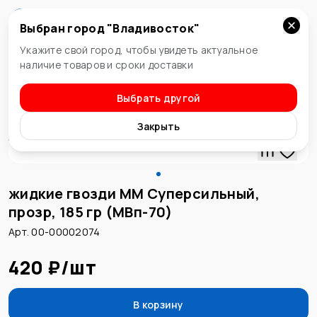
Выбран город "
Владивосток
"
Владивосток
Укажите свой город, чтобы увидеть актуальное
наличие товаров и сроки доставки
Выбрать другой
Жидкие гвозди
Закрыть
жидкие гвозди ММ Суперсильный,
прозр, 185 гр (МВп-70)
Арт. 00-00002074
420 ₽
/
шт
В корзину