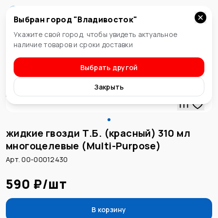
Выбран город "
Владивосток
"
Владивосток
Укажите свой город, чтобы увидеть актуальное
наличие товаров и сроки доставки
Выбрать другой
Жидкие гвозди
Закрыть
жидкие гвозди Т.Б. (красный) 310 мл
многоцелевые (Multi-Purpose)
Арт. 00-00012430
590 ₽
/
шт
В корзину