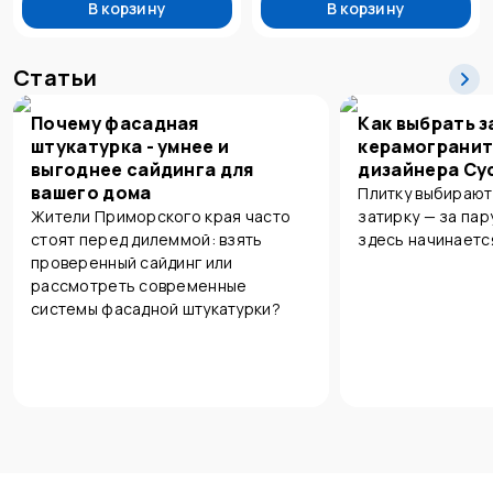
В корзину
В корзину
Статьи
Почему фасадная
Как выбрать з
штукатурка - умнее и
керамогранит
выгоднее сайдинга для
дизайнера Су
вашего дома
Плитку выбирают
Жители Приморского края часто
затирку — за пар
стоят перед дилеммой: взять
здесь начинаетс
проверенный сайдинг или
рассмотреть современные
системы фасадной штукатурки?