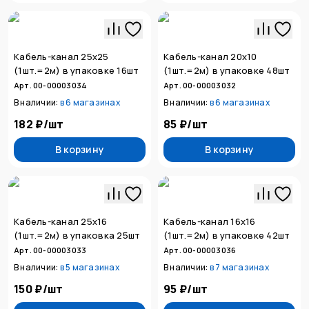
Кабель-канал 25х25
Кабель-канал 20х10
(1шт.=2м) в упаковке 16шт
(1шт.=2м) в упаковке 48шт
Арт. 00-00003034
Арт. 00-00003032
В наличии:
в
6 магазинах
В наличии:
в
6 магазинах
182 ₽
/
шт
85 ₽
/
шт
В корзину
В корзину
Кабель-канал 25х16
Кабель-канал 16х16
(1шт.=2м) в упаковка 25шт
(1шт.=2м) в упаковке 42шт
Арт. 00-00003033
Арт. 00-00003036
В наличии:
в
5 магазинах
В наличии:
в
7 магазинах
150 ₽
/
шт
95 ₽
/
шт