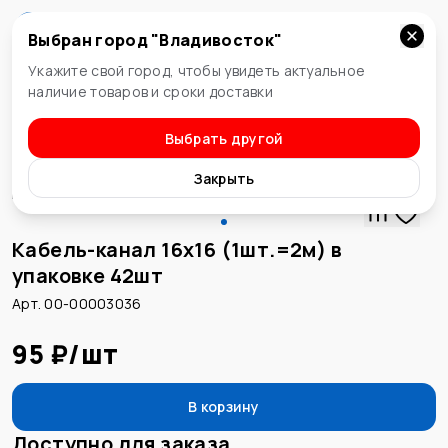
Выбран город "
Владивосток
"
Владивосток
Укажите свой город, чтобы увидеть актуальное
наличие товаров и сроки доставки
Выбрать другой
Кабель-канал
Закрыть
Кабель-канал 16х16 (1шт.=2м) в
упаковке 42шт
Арт. 00-00003036
95 ₽
/
шт
В корзину
Доступно для заказа