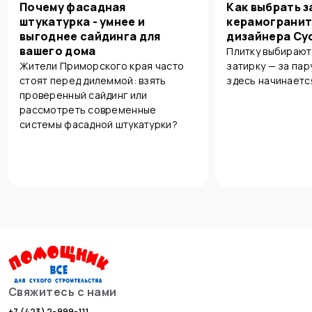
Почему фасадная
Как выбрать з
штукатурка - умнее и
керамогранит
выгоднее сайдинга для
дизайнера Су
вашего дома
Плитку выбирают
Жители Приморского края часто
затирку — за пар
стоят перед дилеммой: взять
здесь начинаетс
проверенный сайдинг или
рассмотреть современные
системы фасадной штукатурки?
Свяжитесь с нами
+7 (423) 2-999-111