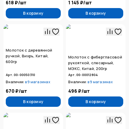
618 ₽
/
шт
1 145 ₽
/
шт
В корзину
В корзину
Молоток с деревянной
ручкой, Вихрь, Китай,
Молоток с фибергласовой
600гр
рукояткой, слесарный,
МЭКС, Китай, 200гр
Арт. 00-00050310
Арт. 00-00012804
В наличии:
в
9 магазинах
В наличии:
в
9 магазинах
670 ₽
/
шт
496 ₽
/
шт
В корзину
В корзину