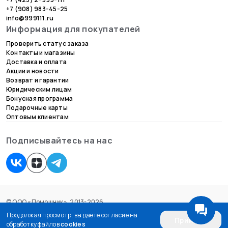
+7 (908) 983-45-25
info@999111.ru
Информация для покупателей
Проверить статус заказа
Контакты и магазины
Доставка и оплата
Акции и новости
Возврат и гарантии
Юридическим лицам
Бонусная программа
Подарочные карты
Оптовым клиентам
Подписывайтесь на нас
© ООО «Помощник», 2013-2026.
Согласие на обработку персональных данных
Продолжая просмотр, вы даете согласие на
Принять
Пользовательское соглашение
обработку файлов
cookies