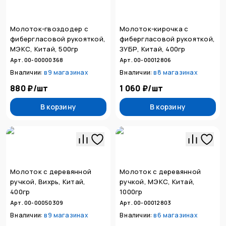
Молоток-гвоздодер с
Молоток-кирочка с
фибергласовой рукояткой,
фибергласовой рукояткой,
МЭКС, Китай, 500гр
ЗУБР, Китай, 400гр
Арт. 00-00000368
Арт. 00-00012806
В наличии:
в
9 магазинах
В наличии:
в
8 магазинах
880 ₽
/
шт
1 060 ₽
/
шт
В корзину
В корзину
Молоток с деревянной
Молоток с деревянной
ручкой, Вихрь, Китай,
ручкой, МЭКС, Китай,
400гр
1000гр
Арт. 00-00050309
Арт. 00-00012803
В наличии:
в
9 магазинах
В наличии:
в
6 магазинах