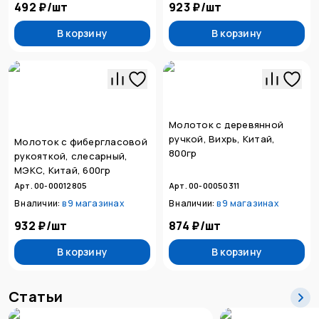
492 ₽
/
шт
923 ₽
/
шт
В корзину
В корзину
Молоток с деревянной
ручкой, Вихрь, Китай,
Молоток с фибергласовой
800гр
рукояткой, слесарный,
МЭКС, Китай, 600гр
Арт. 00-00012805
Арт. 00-00050311
В наличии:
в
9 магазинах
В наличии:
в
9 магазинах
932 ₽
/
шт
874 ₽
/
шт
В корзину
В корзину
Статьи