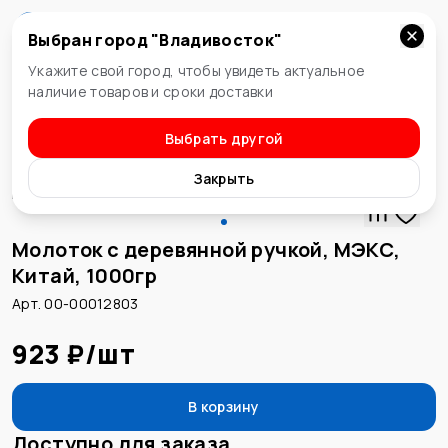
Выбран город "
Владивосток
"
Владивосток
Укажите свой город, чтобы увидеть актуальное
наличие товаров и сроки доставки
Выбрать другой
Молотки
Закрыть
Молоток с деревянной ручкой, МЭКС,
Китай, 1000гр
Арт. 00-00012803
923 ₽
/
шт
В корзину
Доступно для заказа