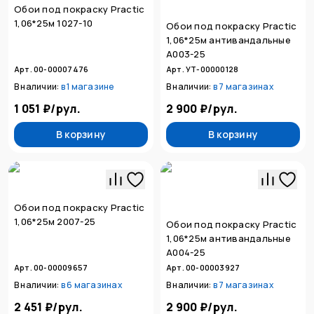
Обои под покраску Practic
1,06*25м 1027-10
Обои под покраску Practic
1,06*25м антивандальные
А003-25
Арт. 00-00007476
Арт. УТ-00000128
В наличии:
в
1 магазине
В наличии:
в
7 магазинах
1 051 ₽
/
рул.
2 900 ₽
/
рул.
В корзину
В корзину
Обои под покраску Practic
1,06*25м 2007-25
Обои под покраску Practic
1,06*25м антивандальные
А004-25
Арт. 00-00009657
Арт. 00-00003927
В наличии:
в
6 магазинах
В наличии:
в
7 магазинах
2 451 ₽
/
рул.
2 900 ₽
/
рул.