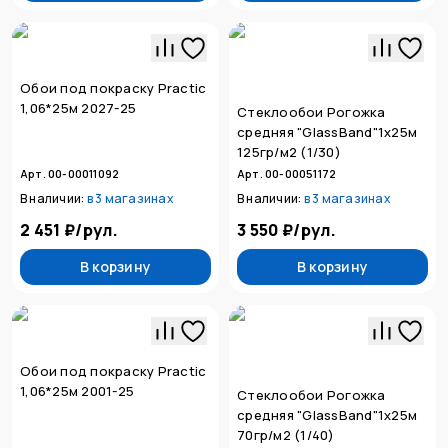
Обои под покраску Practic
1,06*25м 2027-25
Стеклообои Рогожка
средняя "GlassBand"1х25м
125гр/м2 (1/30)
Арт. 00-00011092
Арт. 00-00051172
В наличии:
в
3 магазинах
В наличии:
в
3 магазинах
2 451 ₽
/
рул.
3 550 ₽
/
рул.
В корзину
В корзину
Обои под покраску Practic
1,06*25м 2001-25
Стеклообои Рогожка
средняя "GlassBand"1х25м
70гр/м2 (1/40)