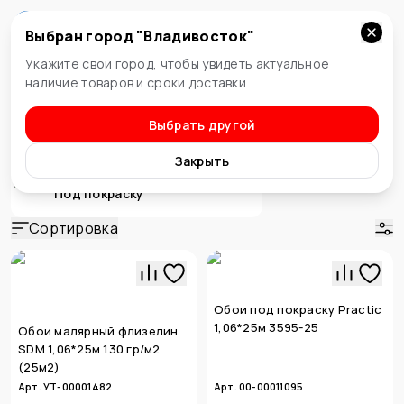
Выбран город "
Владивосток
"
Владивосток
Укажите свой город, чтобы увидеть актуальное
наличие товаров и сроки доставки
Выбрать другой
Стены и потолок
Обои
Закрыть
Под покраску
Сортировка
Обои под покраску Practic
1,06*25м 3595-25
Обои малярный флизелин
SDM 1,06*25м 130 гр/м2
(25м2)
Арт. УТ-00001482
Арт. 00-00011095