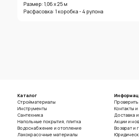
Размер: 1,06 х 25 м

Расфасовка: 1 коробка - 4 рулона
Каталог
Информац
Стройматериалы
Проверить 
Инструменты
Контакты и
Сантехника
Доставка и
Напольные покрытия, плитка
Акции и но
Водоснабжение и отопление
Возврат и 
Лакокрасочные материалы
Юридическ