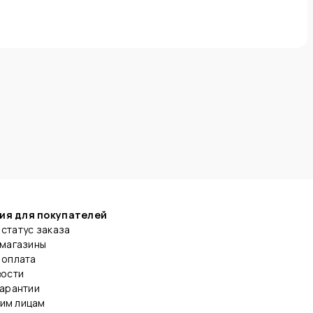
ия для покупателей
статус заказа
 магазины
 оплата
вости
гарантии
им лицам