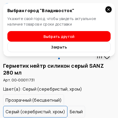
Выбран город "
Владивосток
"
Владивосток
Укажите свой город, чтобы увидеть актуальное
наличие товаров и сроки доставки
Выбрать другой
Герметики сантехнические
Закрыть
Герметик нейтр силикон серый SANZ
280 мл
Арт. 00-00011731
Цвет(а)
:
Серый (серебристый, хром)
Прозрачный (бесцветный)
Серый (серебристый, хром)
Белый