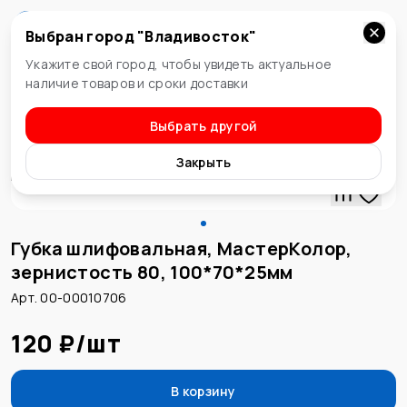
Выбран город "
Владивосток
"
Владивосток
Укажите свой город, чтобы увидеть актуальное
наличие товаров и сроки доставки
Выбрать другой
Терки ППУ и шлифовальные
Закрыть
Губка шлифовальная, МастерКолор,
зернистость 80, 100*70*25мм
Арт. 00-00010706
120 ₽
/
шт
В корзину