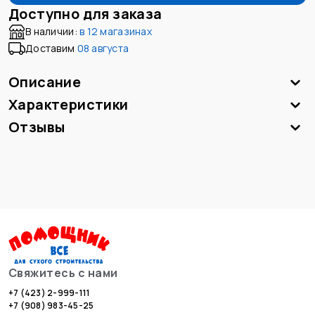
Доступно для заказа
В наличии:
в
12 магазинах
Доставим
08 августа
Описание
Характеристики
Отзывы
Свяжитесь с нами
+7 (423) 2-999-111
+7 (908) 983-45-25