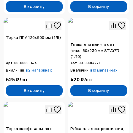
В корзину
В корзину
Терка ППУ 120х800 мм (1/5)
Терка для шлиф.с мет.
фикс. 80х230 мм STAYER
(1/10)
Арт. 00-00000144
Арт. 00-00013271
В наличии:
в
2 магазинах
В наличии:
в
10 магазинах
625 ₽
/
шт
420 ₽
/
шт
В корзину
В корзину
Терка шлифовальная с
Губка для декорирования,