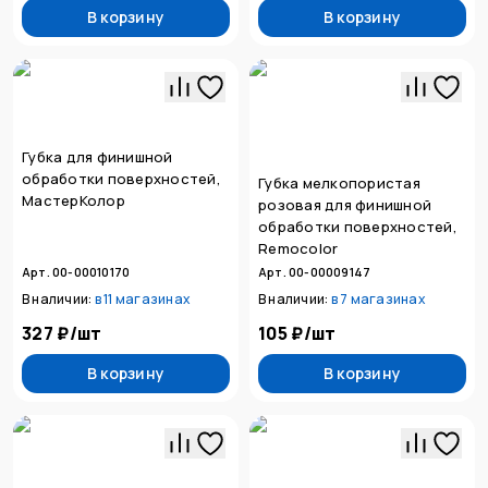
В корзину
В корзину
Губка для финишной
обработки поверхностей,
Губка мелкопористая
МастерКолор
розовая для финишной
обработки поверхностей,
Remocolor
Арт. 00-00010170
Арт. 00-00009147
В наличии:
в
11 магазинах
В наличии:
в
7 магазинах
327 ₽
/
шт
105 ₽
/
шт
В корзину
В корзину