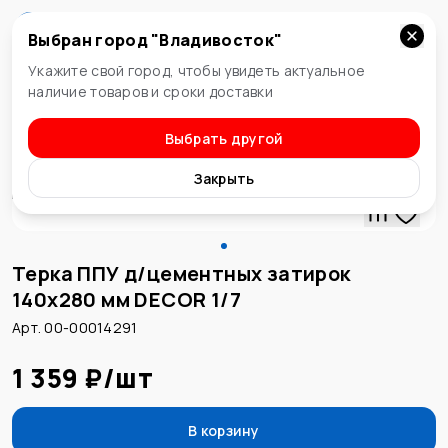
Выбран город "
Владивосток
"
Владивосток
Укажите свой город, чтобы увидеть актуальное
наличие товаров и сроки доставки
Выбрать другой
Терки ППУ и шлифовальные
Закрыть
Терка ППУ д/цементных затирок
140х280 мм DECOR 1/7
Арт. 00-00014291
1 359 ₽
/
шт
В корзину