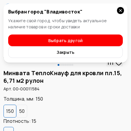
Выбран город "
Владивосток
"
Владивосток
Укажите свой город, чтобы увидеть актуальное
наличие товаров и сроки доставки
Выбрать другой
Минеральная вата
Закрыть
Минвата ТеплоКнауф для кровли пл.15,
6,71 м2 рулон
Арт. 00-00011584
Толщина, мм
:
150
150
50
Плотность
:
15