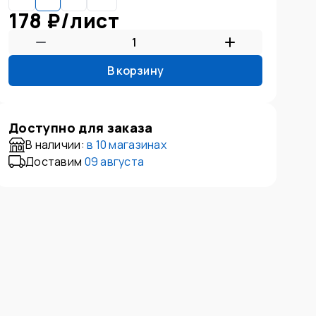
178 ₽
/
лист
В корзину
Доступно для заказа
В наличии:
в
10 магазинах
Доставим
09 августа