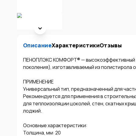
Описание
Характеристики
Отзывы
ПЕНОПЛЭКС КОМФОРТ® — высокоэффективный т
поколения), изготавливаемый из полистирола о
ПРИМЕНЕНИЕ

Универсальный тип, предназначенный для частн
Рекомендуется для применения в строительных 
для теплоизоляции цоколей, стен, скатных крыш
лоджий.

Основные характеристики:

Толщина, мм: 20
