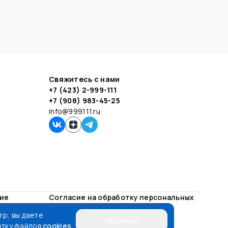
Свяжитесь с нами
+7 (423) 2-999-111
+7 (908) 983-45-25
info@999111.ru
ние
Согласие на обработку персональных
данных
р, вы даете
Принять
отку файлов
cookies