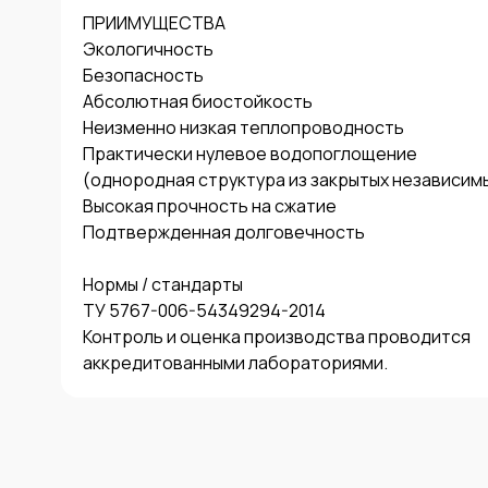
ПРИИМУЩЕСТВА

Экологичность

Безопасность

Абсолютная биостойкость

Неизменно низкая теплопроводность

Практически нулевое водопоглощение 

(однородная структура из закрытых независимых
Высокая прочность на сжатие

Подтвержденная долговечность

Нормы / стандарты 

ТУ 5767-006-54349294-2014

Контроль и оценка производства проводится

аккредитованными лабораториями.