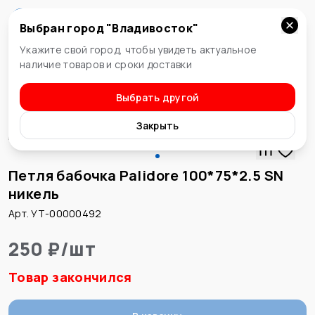
Выбран город "
Владивосток
"
Владивосток
Укажите свой город, чтобы увидеть актуальное
наличие товаров и сроки доставки
Выбрать другой
Петли
Закрыть
Петля бабочка Palidore 100*75*2.5 SN
никель
Арт. УТ-00000492
250 ₽
/
шт
Товар закончился