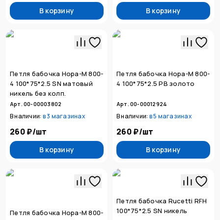
В корзину
В корзину
Петля бабочка Нора-М 800-
Петля бабочка Нора-М 800-
4 100*75*2.5 SN матовый
4 100*75*2.5 PB золото
никель без колп.
Арт. 00-00003802
Арт. 00-00012924
В наличии:
в
3 магазинах
В наличии:
в
5 магазинах
260 ₽
/
шт
260 ₽
/
шт
В корзину
В корзину
Петля бабочка Rucetti RFH
100*75*2.5 SN никель
Петля бабочка Нора-М 800-