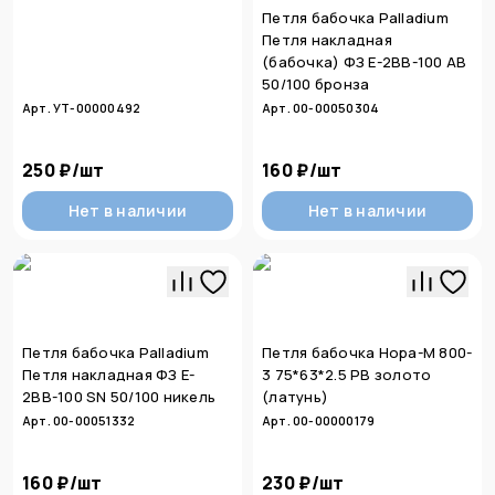
Петля бабочка Palladium
Петля накладная
(бабочка) ФЗ E-2ВВ-100 AB
50/100 бронза
Арт. УТ-00000492
Арт. 00-00050304
250 ₽
/
шт
160 ₽
/
шт
Нет в наличии
Нет в наличии
Петля бабочка Palladium
Петля бабочка Нора-М 800-
Петля накладная ФЗ E-
3 75*63*2.5 PB золото
2ВВ-100 SN 50/100 никель
(латунь)
Арт. 00-00051332
Арт. 00-00000179
160 ₽
/
шт
230 ₽
/
шт