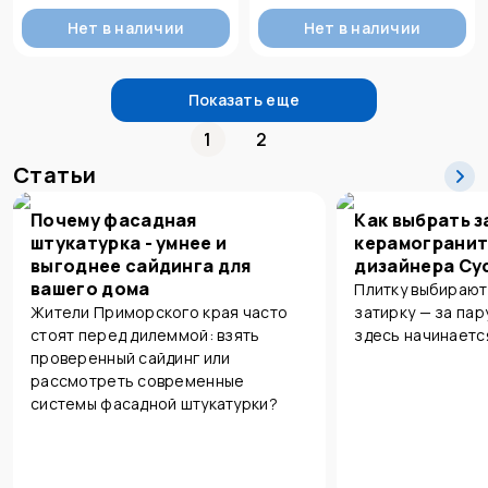
Нет в наличии
Нет в наличии
Показать еще
1
2
Статьи
Почему фасадная
Как выбрать з
штукатурка - умнее и
керамогранит
выгоднее сайдинга для
дизайнера Су
вашего дома
Плитку выбирают
Жители Приморского края часто
затирку — за пар
стоят перед дилеммой: взять
здесь начинаетс
проверенный сайдинг или
рассмотреть современные
системы фасадной штукатурки?