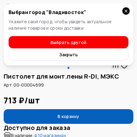
Выбран город "
Владивосток
"
Владивосток
Укажите свой город, чтобы увидеть актуальное
наличие товаров и сроки доставки
Выбрать другой
Пистолеты для монтажной пены
Закрыть
Пистолет для монт.пены R-DI, МЭКС
Арт. 00-00004699
713 ₽
/
шт
В корзину
Доступно для заказа
В наличии:
в
10 магазинах